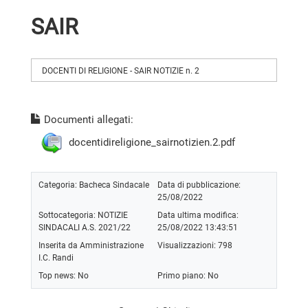
SAIR
DOCENTI DI RELIGIONE - SAIR NOTIZIE n. 2
Documenti allegati:
docentidireligione_sairnotizien.2.pdf
Categoria:
Bacheca Sindacale
Data di pubblicazione:
25/08/2022
Sottocategoria:
NOTIZIE
Data ultima modifica:
SINDACALI A.S. 2021/22
25/08/2022 13:43:51
Inserita da Amministrazione
Visualizzazioni: 798
I.C. Randi
Top news: No
Primo piano: No