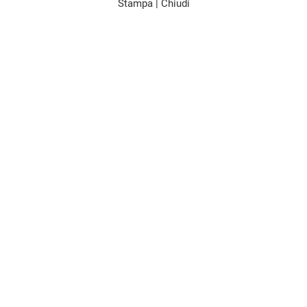
Stampa
|
Chiudi