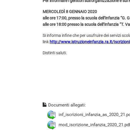
Per informare i genitori sull’organizzazione e sul 
MERCOLEDÌ 8 GENNAIO 2020
alle ore 17:00, presso la scuola dell’infanzia “G.
alle ore 18:00 presso la scuola dell’infanzia “T. V
Si informa infine che per usufruire dei servizi
link
http://www.istruzioneinfanzia.ra.it/Iscrizioni
Distinti saluti.
Documenti allegati:
inf_iscrizioni_infanzia_as_2020_21.p
mod_iscrizione_infanzia_2020_21.pd