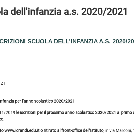
ola dell'infanzia a.s. 2020/2021
CRIZIONI SCUOLA DELL'INFANZIA A.S. 2020/2
021
’infanzia per l’anno scolastico 2020/2021
3/11/2019
le iscrizioni per il prossimo anno scolastico 2020/2021 al primo
eo.
www.icrandi.edu.it o ritirato al front-office dell’Istituto
, in via Marconi,