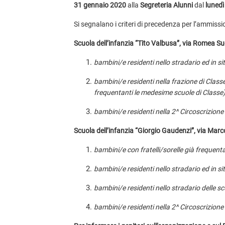
31 gennaio 2020
alla
Segreteria Alunni
dal
lunedì
Si segnalano i criteri di precedenza per l’ammission
Scuola dell’infanzia “Tito Valbusa”, via Romea Su
bambini/e residenti nello stradario ed in si
bambini/e residenti nella frazione di Classe -
frequentanti le medesime scuole di Classe)
bambini/e residenti nella 2^ Circoscrizione -
Scuola dell’infanzia “Giorgio Gaudenzi”, via Marc
bambini/e con fratelli/sorelle già frequent
bambini/e residenti nello stradario ed in si
bambini/e residenti nello stradario delle sc
bambini/e residenti nella 2^ Circoscrizione -