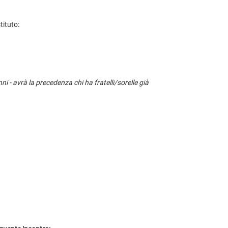
tituto:
nni - avrà la precedenza chi ha fratelli/sorelle già