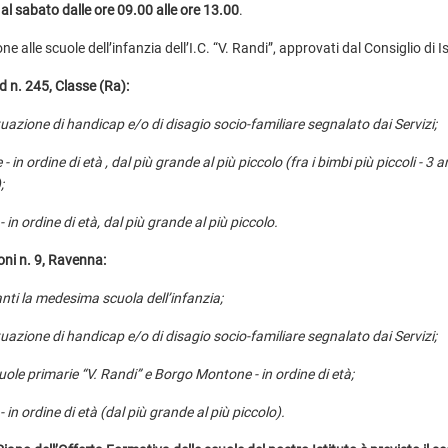
 al sabato dalle ore 09.00 alle ore 13.00
.
e alle scuole dell’infanzia dell’I.C. “V. Randi”, approvati dal Consiglio di Is
d n. 245, Classe (Ra):
tuazione di handicap e/o di disagio socio-familiare segnalato dai Servizi;
 in ordine di età , dal più grande al più piccolo (fra i bimbi più piccoli - 3 a
;
 in ordine di età, dal più grande al più piccolo.
oni n. 9, Ravenna:
anti la medesima scuola dell’infanzia;
tuazione di handicap e/o di disagio socio-familiare segnalato dai Servizi;
uole primarie “V. Randi” e Borgo Montone - in ordine di età;
 in ordine di età (dal più grande al più piccolo).