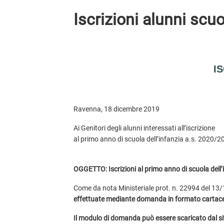
Iscrizioni alunni scu
IS
Ravenna, 18 dicembre 2019
Ai Genitori degli alunni interessati all’iscrizione
al primo anno di scuola dell’infanzia a.s. 2020/2
OGGETTO: Iscrizioni al primo anno di scuola dell
Come da nota Ministeriale prot. n. 22994 del 1
effettuate mediante domanda in formato cartac
Il
modulo di domanda può essere scaricato dal sito 