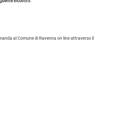
eguente incontro:
anda al Comune di Ravenna on line attraverso il