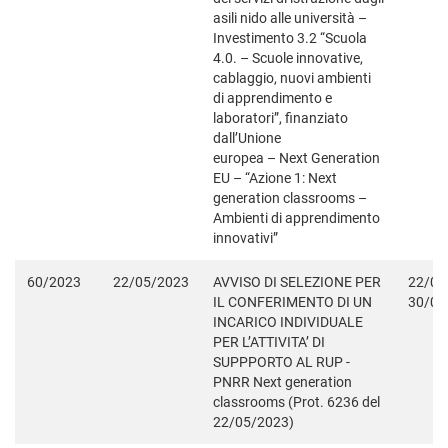
asili nido alle università –
Investimento 3.2 “Scuola
4.0. – Scuole innovative,
cablaggio, nuovi ambienti
di apprendimento e
laboratori”, finanziato
dall’Unione
europea – Next Generation
EU – “Azione 1: Next
generation classrooms –
Ambienti di apprendimento
innovativi”
60/2023
22/05/2023
AVVISO DI SELEZIONE PER
22/05
IL CONFERIMENTO DI UN
30/06
INCARICO INDIVIDUALE
PER L’ATTIVITA’ DI
SUPPPORTO AL RUP -
PNRR Next generation
classrooms (Prot. 6236 del
22/05/2023)