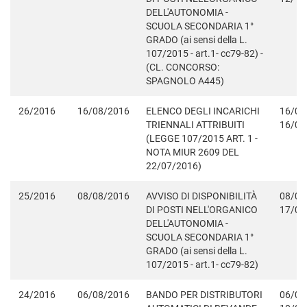
DELL'AUTONOMIA -
SCUOLA SECONDARIA 1°
GRADO (ai sensi della L.
107/2015 - art.1- cc79-82) -
(CL. CONCORSO:
SPAGNOLO A445)
26/2016
16/08/2016
ELENCO DEGLI INCARICHI
16/08
TRIENNALI ATTRIBUITI
16/09
(LEGGE 107/2015 ART. 1 -
NOTA MIUR 2609 DEL
22/07/2016)
25/2016
08/08/2016
AVVISO DI DISPONIBILITÀ
08/08
DI POSTI NELL'ORGANICO
17/08
DELL'AUTONOMIA -
SCUOLA SECONDARIA 1°
GRADO (ai sensi della L.
107/2015 - art.1- cc79-82)
24/2016
06/08/2016
BANDO PER DISTRIBUTORI
06/08