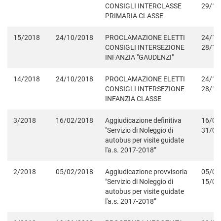
CONSIGLI INTERCLASSE
29/10
PRIMARIA CLASSE
15/2018
24/10/2018
PROCLAMAZIONE ELETTI
24/10
CONSIGLI INTERSEZIONE
28/10
INFANZIA "GAUDENZI"
14/2018
24/10/2018
PROCLAMAZIONE ELETTI
24/10
CONSIGLI INTERSEZIONE
28/10
INFANZIA CLASSE
3/2018
16/02/2018
Aggiudicazione definitiva
16/02
"Servizio di Noleggio di
31/08
autobus per visite guidate
l'a.s. 2017-2018”
2/2018
05/02/2018
Aggiudicazione provvisoria
05/02
"Servizio di Noleggio di
15/02
autobus per visite guidate
l'a.s. 2017-2018”