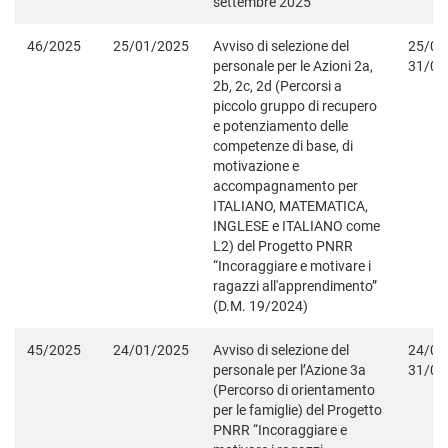
settembre 2025
46/2025
25/01/2025
Avviso di selezione del
25/01
personale per le Azioni 2a,
31/08
2b, 2c, 2d (Percorsi a
piccolo gruppo di recupero
e potenziamento delle
competenze di base, di
motivazione e
accompagnamento per
ITALIANO, MATEMATICA,
INGLESE e ITALIANO come
L2) del Progetto PNRR
“Incoraggiare e motivare i
ragazzi all'apprendimento”
(D.M. 19/2024)
45/2025
24/01/2025
Avviso di selezione del
24/01
personale per l’Azione 3a
31/08
(Percorso di orientamento
per le famiglie) del Progetto
PNRR “Incoraggiare e