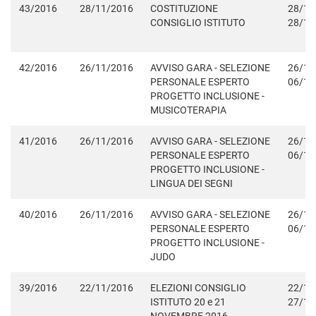
43/2016
28/11/2016
COSTITUZIONE
28/11
CONSIGLIO ISTITUTO
28/11
42/2016
26/11/2016
AVVISO GARA - SELEZIONE
26/11
PERSONALE ESPERTO
06/12
PROGETTO INCLUSIONE -
MUSICOTERAPIA
41/2016
26/11/2016
AVVISO GARA - SELEZIONE
26/11
PERSONALE ESPERTO
06/12
PROGETTO INCLUSIONE -
LINGUA DEI SEGNI
40/2016
26/11/2016
AVVISO GARA - SELEZIONE
26/11
PERSONALE ESPERTO
06/12
PROGETTO INCLUSIONE -
JUDO
39/2016
22/11/2016
ELEZIONI CONSIGLIO
22/11
ISTITUTO 20 e 21
27/11