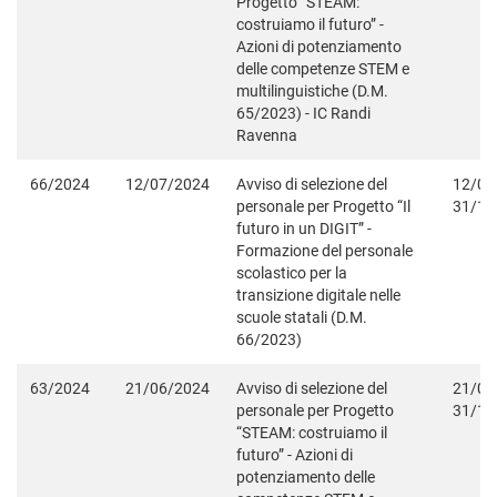
Progetto “STEAM:
costruiamo il futuro” -
Azioni di potenziamento
delle competenze STEM e
multilinguistiche (D.M.
65/2023) - IC Randi
Ravenna
66/2024
12/07/2024
Avviso di selezione del
12/07
personale per Progetto “Il
31/12
futuro in un DIGIT” -
Formazione del personale
scolastico per la
transizione digitale nelle
scuole statali (D.M.
66/2023)
63/2024
21/06/2024
Avviso di selezione del
21/06
personale per Progetto
31/12
“STEAM: costruiamo il
futuro” - Azioni di
potenziamento delle