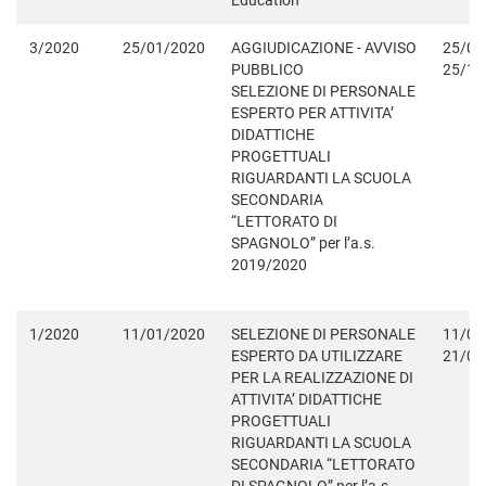
Education
3/2020
25/01/2020
AGGIUDICAZIONE - AVVISO
25/01
PUBBLICO
25/12
SELEZIONE DI PERSONALE
ESPERTO PER ATTIVITA’
DIDATTICHE
PROGETTUALI
RIGUARDANTI LA SCUOLA
SECONDARIA
“LETTORATO DI
SPAGNOLO” per l’a.s.
2019/2020
1/2020
11/01/2020
SELEZIONE DI PERSONALE
11/01
ESPERTO DA UTILIZZARE
21/01
PER LA REALIZZAZIONE DI
ATTIVITA’ DIDATTICHE
PROGETTUALI
RIGUARDANTI LA SCUOLA
SECONDARIA “LETTORATO