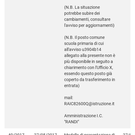
(N.B. La situazione
potrebbe subire dei
cambiamenti, consultare
l'avviso per aggiornamenti)
(N.B. Il posto comune
scuola primaria di cui
all'avviso u3904b14
allegato alla presente non è
più disponibile in seguito a
chiarimento con l'Ufficio X,
essendo questo posto già
coperto da trasferimento in
entrata)
mail:
RAIC82600Q@istruzione.it
Amministrazione I.C.
"RANDI"