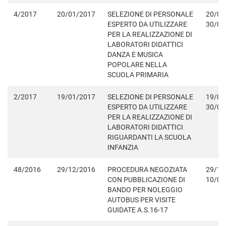
4/2017
20/01/2017
SELEZIONE DI PERSONALE
20/01
ESPERTO DA UTILIZZARE
30/01
PER LA REALIZZAZIONE DI
LABORATORI DIDATTICI
DANZA E MUSICA
POPOLARE NELLA
SCUOLA PRIMARIA
2/2017
19/01/2017
SELEZIONE DI PERSONALE
19/01
ESPERTO DA UTILIZZARE
30/01
PER LA REALIZZAZIONE DI
LABORATORI DIDATTICI
RIGUARDANTI LA SCUOLA
INFANZIA
48/2016
29/12/2016
PROCEDURA NEGOZIATA
29/12
CON PUBBLICAZIONE DI
10/01
BANDO PER NOLEGGIO
AUTOBUS PER VISITE
GUIDATE A.S.16-17